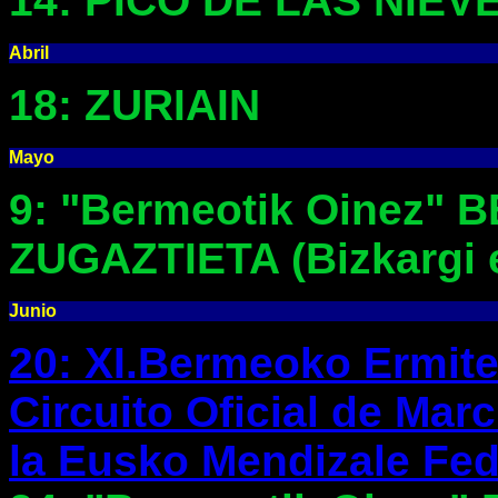
14: PICO DE LAS NIEV
Abril
18: ZURIAIN
Mayo
9: "Bermeotik Oinez" 
ZUGAZTIETA (Bizkargi 
Junio
20: XI.Bermeoko Ermiten
Circuito Oficial de Mar
la Eusko Mendizale Fed