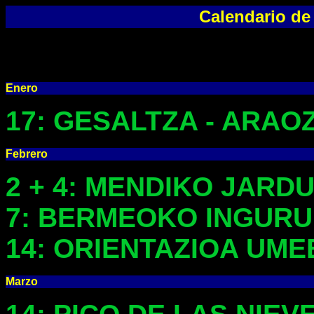
Calendario de
Enero
17: GESALTZA - ARAO
Febrero
2 + 4: MENDIKO JARD
7: BERMEOKO INGUR
14: ORIENTAZIOA UM
Marzo