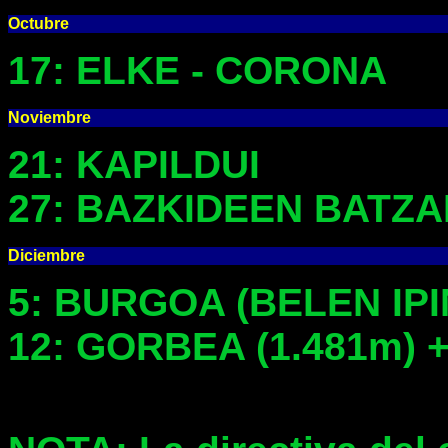
Octubre
17: ELKE - CORONA
Noviembre
21: KAPILDUI
27: BAZKIDEEN BATZ
Diciembre
5: BURGOA (BELEN IP
12: GORBEA (1.481m) 