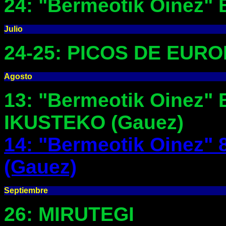
24: "Bermeotik Oinez
Julio
24-25: PICOS DE EUR
Agosto
13: "Bermeotik Oine
IKUSTEKO (Gauez)
14: "Bermeotik Oinez
(Gauez)
Septiembre
26: MIRUTEGI